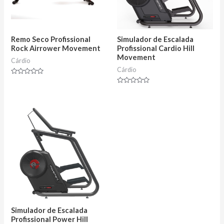
Remo Seco Profissional
Simulador de Escalada
Rock Airrower Movement
Profissional Cardio Hill
Movement
Cárdio
Cárdio
Avaliação
0
Avaliação
de
0
5
de
5
Simulador de Escalada
Profissional Power Hill