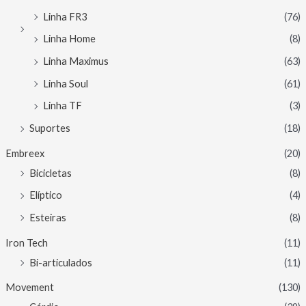
Linha FR3
(76)
Linha Home
(8)
Linha Maximus
(63)
Linha Soul
(61)
Linha TF
(3)
Suportes
(18)
Embreex
(20)
Bicicletas
(8)
Elíptico
(4)
Esteiras
(8)
Iron Tech
(11)
Bi-articulados
(11)
Movement
(130)