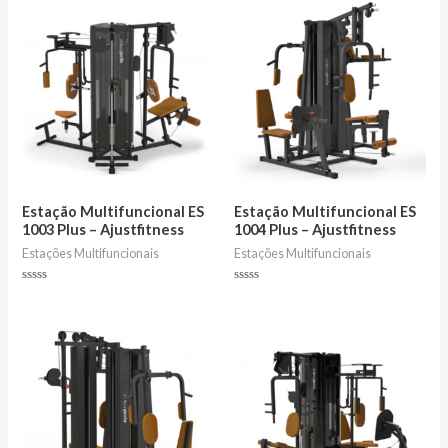
5
5
Estação Multifuncional ES
Estação Multifuncional ES
1003 Plus – Ajustfitness
1004 Plus – Ajustfitness
Estações Multifuncionais
Estações Multifuncionais
Avaliação
Avaliação
0
0
de
de
5
5