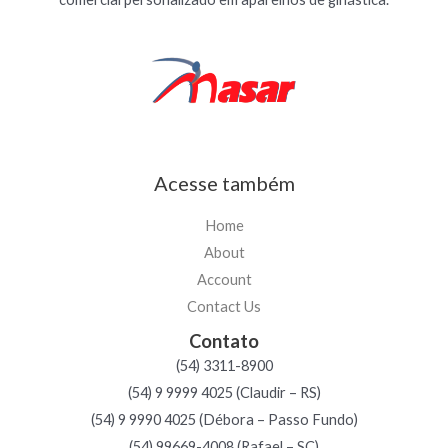
Acesse também
Home
About
Account
Contact Us
Contato
(54) 3311-8900
(54) 9 9999 4025 (Claudir – RS)
(54) 9 9990 4025 (Débora – Passo Fundo)
(54) 99669-4008 (Rafael – SC)