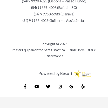
(54) 9 9990 4025 (Débora – Passo Fundo)
(54) 99669-4008 (Rafael – SC)
(54) 9 9950-5983 (Daniela)
(54) 9 9933-4025(Guilherme Assistência )
Copyright © 2026
Masar Equipamentos para Ginástica - Saúde, Bem-Estar e
Performance.
Powered by Besoft