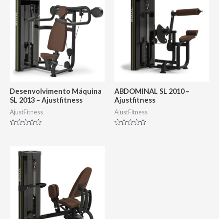
Desenvolvimento Máquina
ABDOMINAL SL 2010 –
SL 2013 – Ajustfitness
Ajustfitness
AjustFitness
AjustFitness
Avaliação
Avaliação
0
0
de
de
5
5