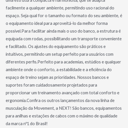
uma estrutura compacta e harmoniosa, que se adapta
facilmente a qualquer ambiente, permitindo uso racional do
espaço. Seja qual for o tamanho ou formato do seu ambiente, é
o equipamento ideal para aproveitá-lo da melhor forma
possível.Para facilitar ainda mais o uso do banco, a estrutura é
equipada com rodas, possibilitando um transporte conveniente
e facilitado. Os ajustes do equipamento são práticos e
intuitivos, permitindo um setup perfeito para usuários com
diferentes perfis.Perfeito para academias, estúdios e qualquer
ambiente onde o conforto, a estabilidade e a eficiência do
espaço de treino sejam as prioridades. Nossos bancos e
suportes foram cuidadosamente projetados para
proporcionar um treinamento avançado com total conforto e
ergonomia.Confira os outros lançamentos da nova linha de
musculação da Movement, a NEXT! São bancos, equipamentos
para anilhas e estações de cabos com o máximo de qualidade
da marca nº1 do Brasil!