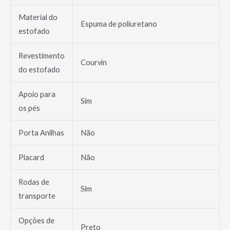
Material do
Espuma de poliuretano
estofado
Revestimento
Courvin
do estofado
Apoio para
Sim
os pés
Porta Anilhas
Não
Placard
Não
Rodas de
Sim
transporte
Opções de
Preto