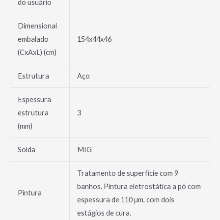
do usuário
Dimensional
embalado
154x44x46
(CxAxL) (cm)
Estrutura
Aço
Espessura
estrutura
3
(mm)
Solda
MIG
Tratamento de superfície com 9
banhos. Pintura eletrostática a pó com
Pintura
espessura de 110 µm, com dois
estágios de cura.