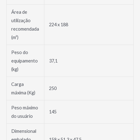
Área de
utilização
224 x 188
recomendada
(m²)
Peso do
equipamento
37,1
(kg)
Carga
250
máxima (Kg)
Peso máximo
145
do usuário
Dimensional
embalado
159 x 51,3 x 47,5