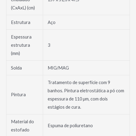
(CxAxL) (cm)
Estrutura
Aço
Espessura
estrutura
3
(mm)
Solda
MIG/MAG
Tratamento de superfície com 9
banhos. Pintura eletrostática a pó com
Pintura
espessura de 110 µm, com dois
estágios de cura.
Material do
Espuma de poliuretano
estofado