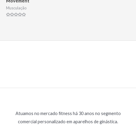
Movement
Musculação
Avaliação
0
de
5
Atuamos no mercado fitness há 30 anos no segmento
comercial personalizado em aparelhos de ginástica.