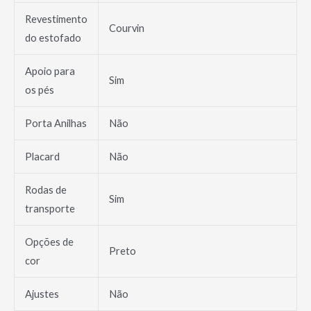
Revestimento
Courvin
do estofado
Apoio para
Sim
os pés
Porta Anilhas
Não
Placard
Não
Rodas de
Sim
transporte
Opções de
Preto
cor
Ajustes
Não