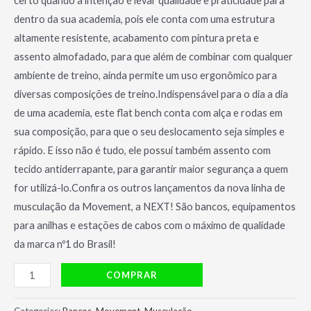
certo quando a intenção é levar qualidade e praticidade para
dentro da sua academia, pois ele conta com uma estrutura
altamente resistente, acabamento com pintura preta e
assento almofadado, para que além de combinar com qualquer
ambiente de treino, ainda permite um uso ergonômico para
diversas composições de treino.Indispensável para o dia a dia
de uma academia, este flat bench conta com alça e rodas em
sua composição, para que o seu deslocamento seja simples e
rápido. E isso não é tudo, ele possui também assento com
tecido antiderrapante, para garantir maior segurança a quem
for utilizá-lo.Confira os outros lançamentos da nova linha de
musculação da Movement, a NEXT! São bancos, equipamentos
para anilhas e estações de cabos com o máximo de qualidade
da marca nº1 do Brasil!
Banco
COMPRAR
Reto
Next