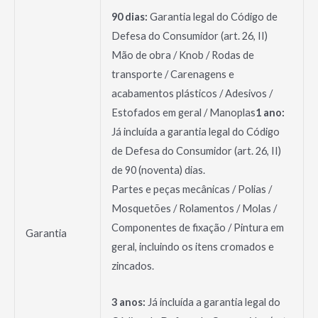
90 dias:
Garantia legal do Código de
Defesa do Consumidor (art. 26, II)
Mão de obra / Knob / Rodas de
transporte / Carenagens e
acabamentos plásticos / Adesivos /
Estofados em geral / Manoplas
1 ano:
Já incluída a garantia legal do Código
de Defesa do Consumidor (art. 26, II)
de 90 (noventa) dias.
Partes e peças mecânicas / Polias /
Mosquetões / Rolamentos / Molas /
Componentes de fixação / Pintura em
Garantia
geral, incluindo os itens cromados e
zincados.
3 anos:
Já incluída a garantia legal do