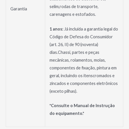
selim,rodas de transporte,
Garantia
carenagens e estofados.
1 anos:
Já incluída a garantia legal do
Código de Defesa do Consumidor
(art. 26, II) de 90 (noventa)
dias.Chassi, partes e peças
mecânicas, rolamentos, molas,
componentes de fixação, pintura em
geral, incluindo os itenscromados e
zincados e componentes eletrônicos
(exceto pilhas).
*Consulte o Manual de Instrução
do equipamento.*