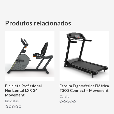
Produtos relacionados
Bicicleta Profissional
Esteira Ergométrica Elétrica
Horizontal LXR G4
T300i Connect – Movement
Movement
Cárdio
Bicicletas
Avaliação
0
Avaliação
de