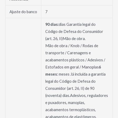
Ajuste do banco
7
90 dias:
dias Garantia legal do
Código de Defesa do Consumidor
(art. 26, II)Mão de obra.
Mão de obra / Knob / Rodas de
transporte / Carenagens e
acabamentos plásticos / Adesivos /
Estofados em geral / Manoplas
6
meses:
meses Já incluída a garantia
legal do Código de Defesa do
Consumidor (art. 26, II) de 90
(noventa) dias.Adesivos, reguladores
e puxadores, manoplas,
acabamentos termoplásticos,
acabamentos de elastômeros,