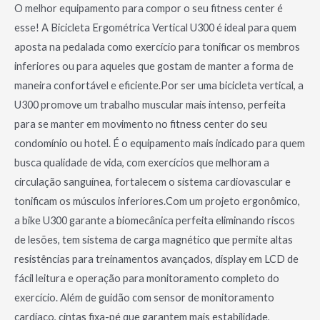
O melhor equipamento para compor o seu fitness center é
esse! A Bicicleta Ergométrica Vertical U300 é ideal para quem
aposta na pedalada como exercício para tonificar os membros
inferiores ou para aqueles que gostam de manter a forma de
maneira confortável e eficiente.Por ser uma bicicleta vertical, a
U300 promove um trabalho muscular mais intenso, perfeita
para se manter em movimento no fitness center do seu
condomínio ou hotel. É o equipamento mais indicado para quem
busca qualidade de vida, com exercícios que melhoram a
circulação sanguínea, fortalecem o sistema cardiovascular e
tonificam os músculos inferiores.Com um projeto ergonômico,
a bike U300 garante a biomecânica perfeita eliminando riscos
de lesões, tem sistema de carga magnético que permite altas
resistências para treinamentos avançados, display em LCD de
fácil leitura e operação para monitoramento completo do
exercício. Além de guidão com sensor de monitoramento
cardíaco, cintas fixa-pé que garantem mais estabilidade,