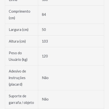
Comprimento
84
(cm)
Largura (cm)
50
Altura (cm)
103
Peso do
120
Usuário (kg)
Adesivo de
instruções
Não
(placard)
Suporte de
Não
garrafa / objeto