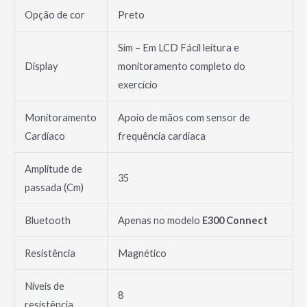
Opção de cor
Preto
Sim – Em LCD Fácil leitura e
Display
monitoramento completo do
exercício
Monitoramento
Apoio de mãos com sensor de
Cardíaco
frequência cardíaca
Amplitude de
35
passada (Cm)
Bluetooth
Apenas no modelo
E300 Connect
Resistência
Magnético
Níveis de
8
resistência