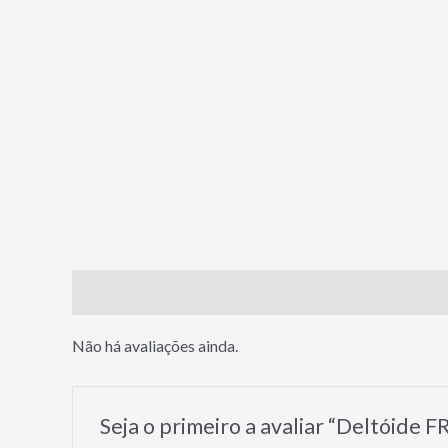
Avaliações (0)
Não há avaliações ainda.
Seja o primeiro a avaliar “Deltóide F