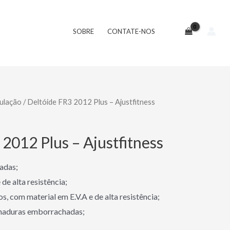
SOBRE
CONTATE-NOS
ulação
/ Deltóide FR3 2012 Plus – Ajustfitness
2012 Plus – Ajustfitness
adas;
de alta resistência;
, com material em E.V.A e de alta resistência;
haduras emborrachadas;