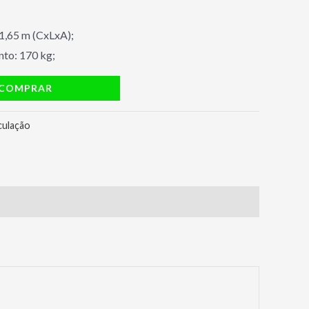
1,65 m (CxLxA);
nto: 170 kg;
COMPRAR
ulação