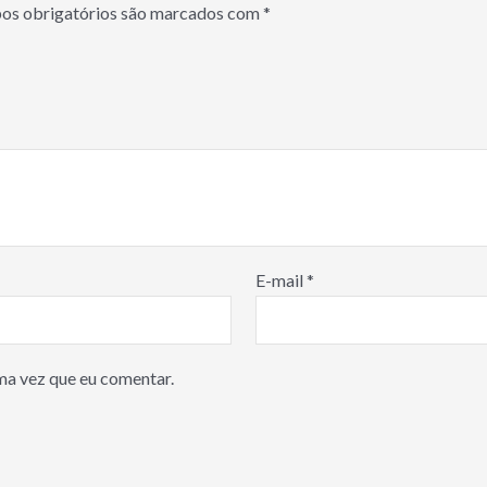
s obrigatórios são marcados com
*
E-mail
*
ma vez que eu comentar.