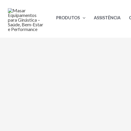
Ir
para
PRODUTOS
ASSISTÊNCIA
o
conteúdo