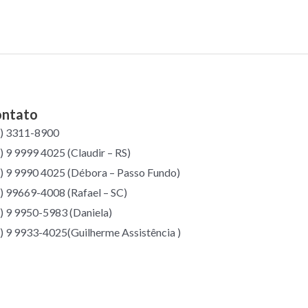
ntato
4) 3311-8900
) 9 9999 4025 (Claudir – RS)
) 9 9990 4025 (Débora – Passo Fundo)
) 99669-4008 (Rafael – SC)
) 9 9950-5983 (Daniela)
) 9 9933-4025(Guilherme Assistência )