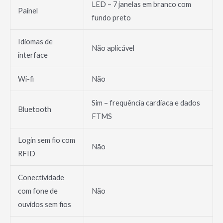
LED – 7 janelas em branco com
Painel
fundo preto
Idiomas de
Não aplicável
interface
Wi-fi
Não
Sim – frequência cardíaca e dados
Bluetooth
FTMS
Login sem fio com
Não
RFID
Conectividade
com fone de
Não
ouvidos sem fios