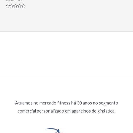
Avaliação
0
de
5
Atuamos no mercado fitness há 30 anos no segmento
comercial personalizado em aparelhos de ginástica.