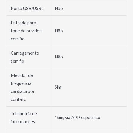
Porta USB/USBc
Não
Entrada para
fone de ouvidos
Não
com fio
Carregamento
Não
sem fio
Medidor de
frequência
Sim
cardíaca por
contato
Telemetria de
*Sim, via APP específico
informações