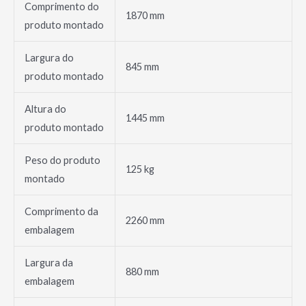
Comprimento do
1870 mm
produto montado
Largura do
845 mm
produto montado
Altura do
1445 mm
produto montado
Peso do produto
125 kg
montado
Comprimento da
2260 mm
embalagem
Largura da
880 mm
embalagem