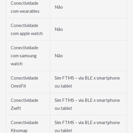
Conectividade
Não
com wearables
Conectividade
Não
com apple watch
Conectividade
com samsung
Não
watch
Conectividade
Sim FTMS – via BLE x smartphone
OmniFit
ou tablet
Conectividade
Sim FTMS – via BLE x smartphone
Zwift
ou tablet
Conectividade
Sim FTMS – via BLE x smartphone
Kinomap
ou tablet