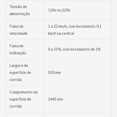
Tensão de
110v ou 220v
alimentação
Faixa de
1 a 22 km/h, com incremento 0,1
velocidade
km/h na central
Faixa de
0 a 15%, com incremento de 1%
inclinação
Largura da
superfície de
550 mm
corrida
Comprimento da
superfície de
1445 mm
corrida