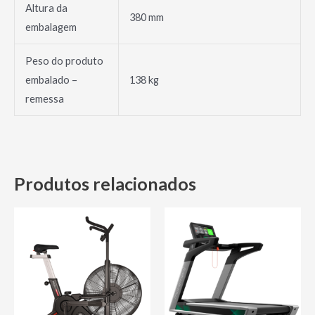
Altura da
380 mm
embalagem
Peso do produto
embalado –
138 kg
remessa
Produtos relacionados