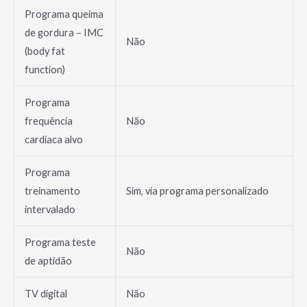
Programa queima
de gordura – IMC
Não
(body fat
function)
Programa
frequência
Não
cardíaca alvo
Programa
treinamento
Sim, via programa personalizado
intervalado
Programa teste
Não
de aptidão
TV digital
Não