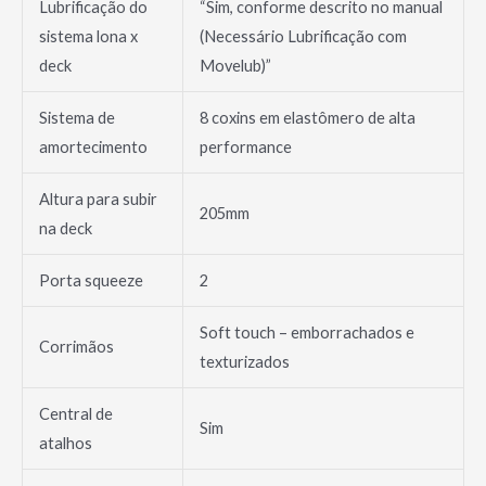
Lubrificação do
“Sim, conforme descrito no manual
sistema lona x
(Necessário Lubrificação com
deck
Movelub)”
Sistema de
8 coxins em elastômero de alta
amortecimento
performance
Altura para subir
205mm
na deck
Porta squeeze
2
Soft touch – emborrachados e
Corrimãos
texturizados
Central de
Sim
atalhos