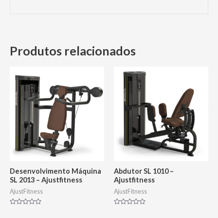
Produtos relacionados
Desenvolvimento Máquina
Abdutor SL 1010 –
SL 2013 – Ajustfitness
Ajustfitness
AjustFitness
AjustFitness
Avaliação
Avaliação
0
0