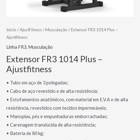
Início
/
AjustFitness
/
Musculação
/ Extensor FR3 1014 Plus –
Ajustfitness
Linha FR3
,
Musculação
Extensor FR3 1014 Plus –
Ajustfitness
• Tubo em aço de 3 polegadas;
• Cabo de aço revestido e de alta resistência;
• Estofamentos anatômicos, com material em E.V.A e de alta
resistência, revestidos com tecidos impermeáveis;
• Manoplas, pés e empunhaduras emborrachadas;
• Carenagem translúcida de alta resistência;
• Bateria de 80 kg;