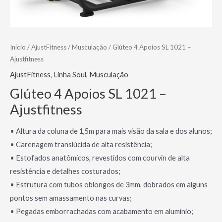
Início
/
AjustFitness
/
Musculação
/ Glúteo 4 Apoios SL 1021 –
Ajustfitness
AjustFitness
,
Linha Soul
,
Musculação
Glúteo 4 Apoios SL 1021 –
Ajustfitness
• Altura da coluna de 1,5m para mais visão da sala e dos alunos;
• Carenagem translúcida de alta resistência;
• Estofados anatômicos, revestidos com courvin de alta
resistência e detalhes costurados;
• Estrutura com tubos oblongos de 3mm, dobrados em alguns
pontos sem amassamento nas curvas;
• Pegadas emborrachadas com acabamento em alumínio;