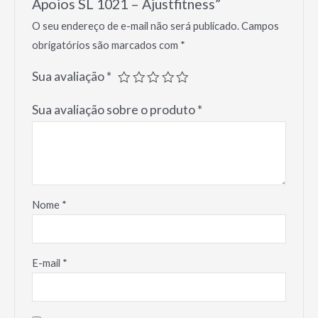
Apoios SL 1021 – Ajustfitness”
O seu endereço de e-mail não será publicado.
Campos
obrigatórios são marcados com
*
Sua avaliação
*
Sua avaliação sobre o produto
*
Nome
*
E-mail
*