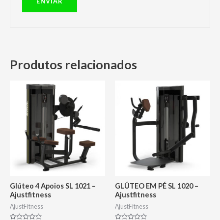
Produtos relacionados
Glúteo 4 Apoios SL 1021 –
GLÚTEO EM PÉ SL 1020 –
Ajustfitness
Ajustfitness
AjustFitness
AjustFitness