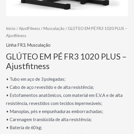
Início
/
AjustFitness
/
Musculação
/ GLÚTEO EM PÉ FR3 1020 PLUS –
Ajustfitness
Linha FR3
,
Musculação
GLÚTEO EM PÉ FR3 1020 PLUS –
Ajustfitness
• Tubo em aço de 3 polegadas;
• Cabo de aço revestido e de alta resistência;
• Estofamentos anatômicos, com material em E.V.A e de alta
resistência, revestidos com tecidos impermeáveis;
• Manoplas, pés e empunhaduras emborrachadas;
• Carenagem translúcida de alta resistência;
• Bateria de 60 kg;