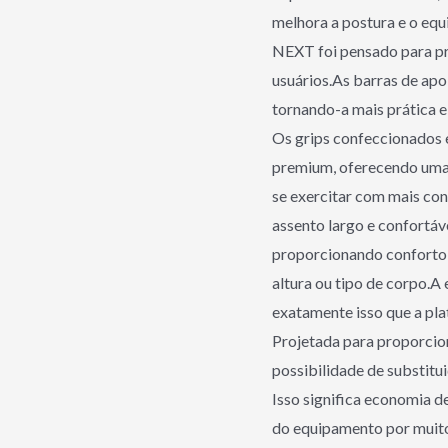
melhora a postura e o equ
NEXT foi pensado para pro
usuários.As barras de apo
tornando-a mais prática e
Os grips confeccionados
premium, oferecendo uma 
se exercitar com mais con
assento largo e confortáv
proporcionando conforto e
altura ou tipo de corpo.A
exatamente isso que a pla
Projetada para proporcion
possibilidade de substitu
Isso significa economia d
do equipamento por muito 