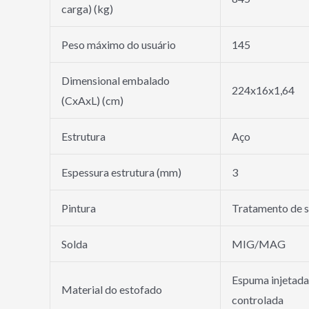
carga) (kg)
Peso máximo do usuário
145
Dimensional embalado
224x16x1,64
(CxAxL) (cm)
Estrutura
Aço
Espessura estrutura (mm)
3
Pintura
Tratamento de su
Solda
MIG/MAG
Espuma injetada
Material do estofado
controlada