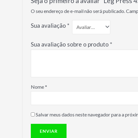
Seja o primeiro a avaliar “Leg Pres
O seu endereço de e-mail não será publicado.
Campo
Sua avaliação
*
Sua avaliação sobre o produto
*
Nome
*
Salvar meus dados neste navegador para a próxi