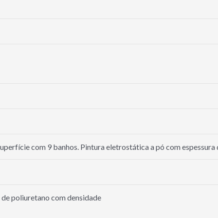
perfície com 9 banhos. Pintura eletrostática a pó com espessura 
 de poliuretano com densidade