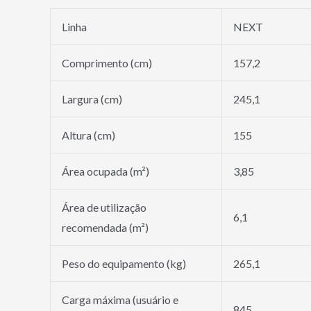
Linha
NEXT
Comprimento (cm)
157,2
Largura (cm)
245,1
Altura (cm)
155
Área ocupada (m²)
3,85
Área de utilização
6,1
recomendada (m²)
Peso do equipamento (kg)
265,1
Carga máxima (usuário e
845