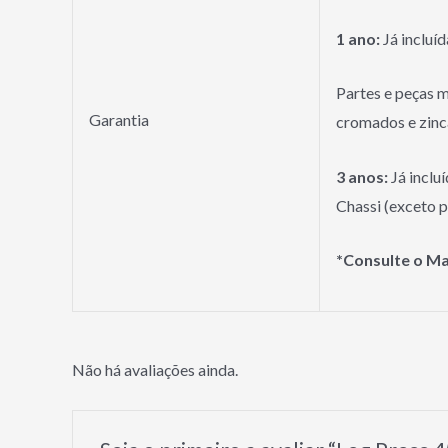
1 ano:
Já incluíd
Partes e peças m
Garantia
cromados e zinc
3 anos:
Já incluí
Chassi (exceto p
*Consulte o Ma
Não há avaliações ainda.