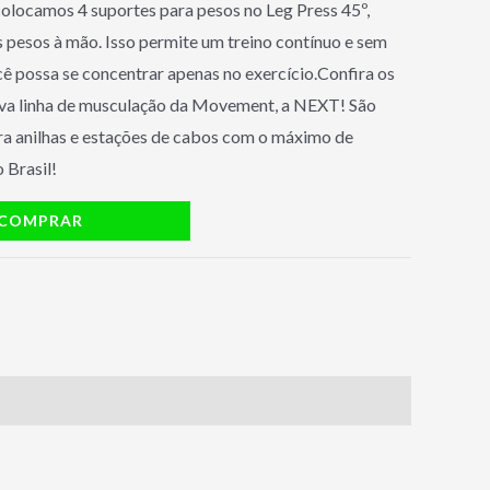
 colocamos 4 suportes para pesos no Leg Press 45º,
 pesos à mão. Isso permite um treino contínuo e sem
cê possa se concentrar apenas no exercício.Confira os
va linha de musculação da Movement, a NEXT! São
a anilhas e estações de cabos com o máximo de
 Brasil!
COMPRAR