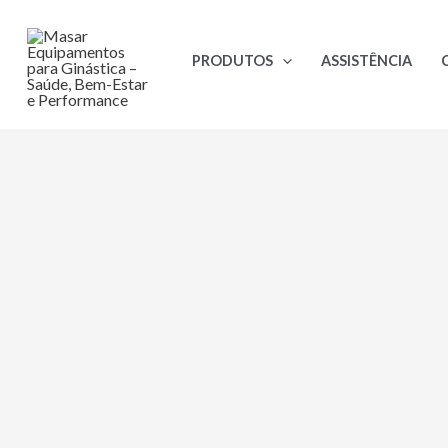
Ir
para
PRODUTOS
ASSISTÊNCIA
o
conteúdo