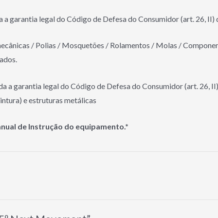
a a garantia legal do Código de Defesa do Consumidor (art. 26, II) 
ecânicas / Polias / Mosquetões / Rolamentos / Molas / Componentes
ados.
da a garantia legal do Código de Defesa do Consumidor (art. 26, II)
intura) e estruturas metálicas
nual de Instrução do equipamento.*