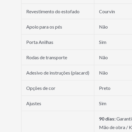
Revestimento do estofado
Courvin
Apoio para os pés
Não
Porta Anilhas
Sim
Rodas de transporte
Não
Adesivo de instruções (placard)
Não
Opções de cor
Preto
Ajustes
Sim
90 dias:
Garantia
Mão de obra / K