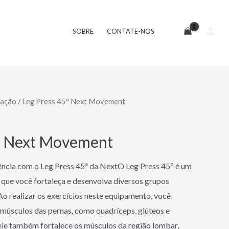
SOBRE
CONTATE-NOS
lação
/ Leg Press 45º Next Movement
5º Next Movement
tência com o Leg Press 45ª da NextO Leg Press 45º é um
que você fortaleça e desenvolva diversos grupos
o realizar os exercícios neste equipamento, você
 músculos das pernas, como quadríceps, glúteos e
, ele também fortalece os músculos da região lombar,