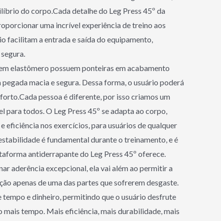
ilíbrio do corpo.Cada detalhe do Leg Press 45º da
porcionar uma incrível experiência de treino aos
io facilitam a entrada e saída do equipamento,
 segura.
 em elastômero possuem ponteiras em acabamento
pegada macia e segura. Dessa forma, o usuário poderá
forto.Cada pessoa é diferente, por isso criamos um
el para todos. O Leg Press 45º se adapta ao corpo,
 eficiência nos exercícios, para usuários de qualquer
 estabilidade é fundamental durante o treinamento, e é
taforma antiderrapante do Leg Press 45º oferece.
ar aderência excepcional, ela vai além ao permitir a
ição apenas de uma das partes que sofrerem desgaste.
e tempo e dinheiro, permitindo que o usuário desfrute
mais tempo. Mais eficiência, mais durabilidade, mais