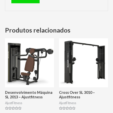
Produtos relacionados
Desenvolvimento Máquina
Cross Over SL 3010 –
SL 2013 – Ajustfitness
Ajustfitness
AjustFitness
AjustFitness
Avaliação
Avaliação