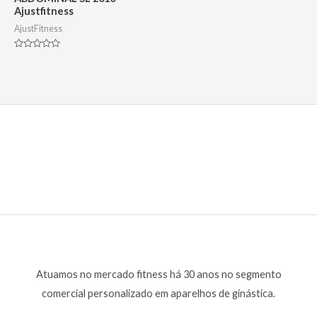
Ajustfitness
AjustFitness
Avaliação
0
de
5
Atuamos no mercado fitness há 30 anos no segmento
comercial personalizado em aparelhos de ginástica.