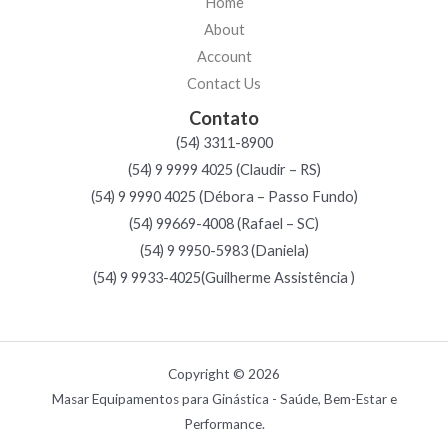
Home
About
Account
Contact Us
Contato
(54) 3311-8900
(54) 9 9999 4025 (Claudir – RS)
(54) 9 9990 4025 (Débora – Passo Fundo)
(54) 99669-4008 (Rafael – SC)
(54) 9 9950-5983 (Daniela)
(54) 9 9933-4025(Guilherme Assistência )
Copyright © 2026
Masar Equipamentos para Ginástica - Saúde, Bem-Estar e
Performance.