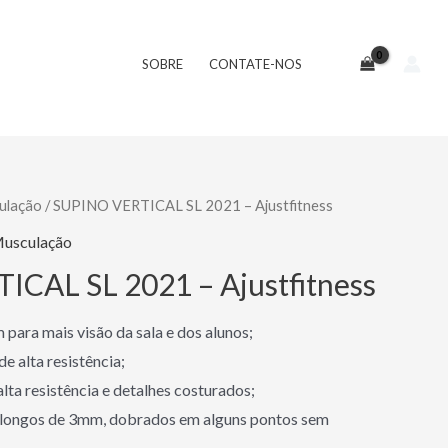
SOBRE
CONTATE-NOS
ulação
/ SUPINO VERTICAL SL 2021 – Ajustfitness
usculação
CAL SL 2021 – Ajustfitness
 para mais visão da sala e dos alunos;
e alta resistência;
lta resistência e detalhes costurados;
blongos de 3mm, dobrados em alguns pontos sem