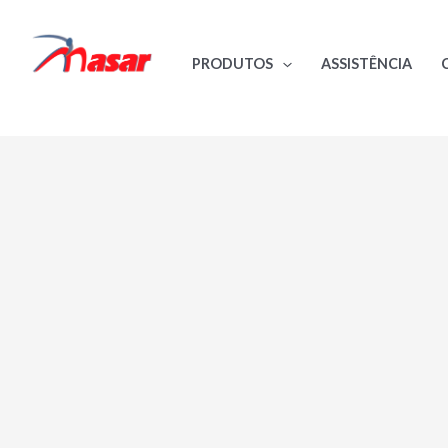
Ir
para
o
PRODUTOS
ASSISTÊNCIA
conteúdo