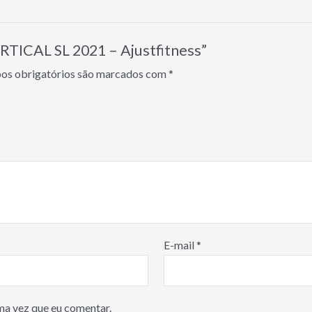
ERTICAL SL 2021 – Ajustfitness”
s obrigatórios são marcados com
*
E-mail
*
ma vez que eu comentar.