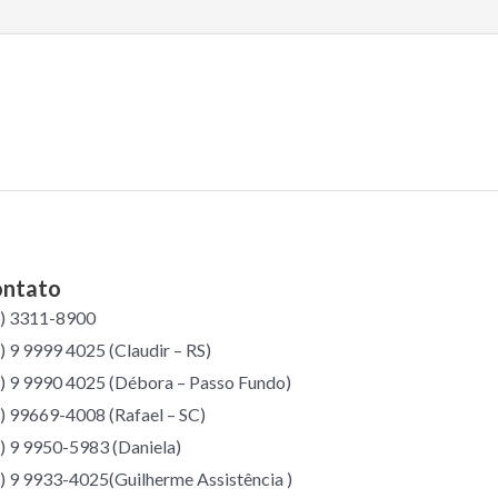
ntato
4) 3311-8900
) 9 9999 4025 (Claudir – RS)
) 9 9990 4025 (Débora – Passo Fundo)
) 99669-4008 (Rafael – SC)
) 9 9950-5983 (Daniela)
) 9 9933-4025(Guilherme Assistência )