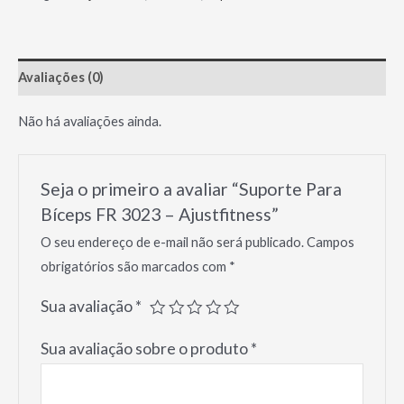
FR
3023
-
Avaliações (0)
Ajustfitness
quantidade
Não há avaliações ainda.
Seja o primeiro a avaliar “Suporte Para
Bíceps FR 3023 – Ajustfitness”
O seu endereço de e-mail não será publicado.
Campos
obrigatórios são marcados com
*
Sua avaliação
*
Sua avaliação sobre o produto
*