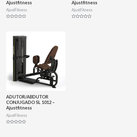
Ajustfitness
Ajustfitness
AjustFitness
AjustFitness
Avaliação
Avaliação
0
0
de
de
5
5
ADUTOR/ABDUTOR
CONJUGADO SL 1012 –
Ajustfitness
AjustFitness
Avaliação
0
de