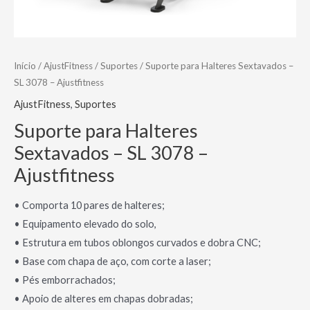
Início
/
AjustFitness
/
Suportes
/ Suporte para Halteres Sextavados –
SL 3078 – Ajustfitness
AjustFitness
,
Suportes
Suporte para Halteres
Sextavados – SL 3078 –
Ajustfitness
• Comporta 10 pares de halteres;
• Equipamento elevado do solo,
• Estrutura em tubos oblongos curvados e dobra CNC;
• Base com chapa de aço, com corte a laser;
• Pés emborrachados;
• Apoio de alteres em chapas dobradas;