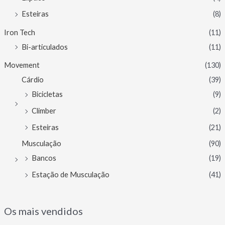
Esteiras
(8)
Iron Tech
(11)
Bi-articulados
(11)
Movement
(130)
Cárdio
(39)
Bicicletas
(9)
Climber
(2)
Esteiras
(21)
Musculação
(90)
Bancos
(19)
Estação de Musculação
(41)
Os mais vendidos