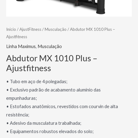
Início
/
AjustFitness
/
Musculação
/ Abdutor MX 1010 Plus –
Ajustfitness
Linha Maximus
,
Musculação
Abdutor MX 1010 Plus –
Ajustfitness
• Tubo em aço de 4 polegadas;
• Exclusivo padrão de acabamento alumínio das
empunhaduras;
• Estofados anatômicos, revestidos com courvin de alta
resistência;
• Adesivo da musculatura trabalhada;
• Equipamentos robustos elevados do solo;