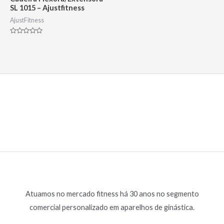
SL 1015 – Ajustfitness
AjustFitness
Avaliação
0
de
5
Atuamos no mercado fitness há 30 anos no segmento
comercial personalizado em aparelhos de ginástica.