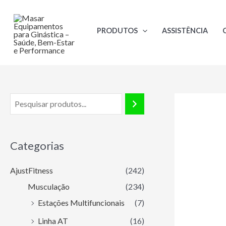
Ir
para
PRODUTOS
ASSISTÊNCIA
o
conteúdo
Categorias
AjustFitness
(242)
Musculação
(234)
Estações Multifuncionais
(7)
Linha AT
(16)