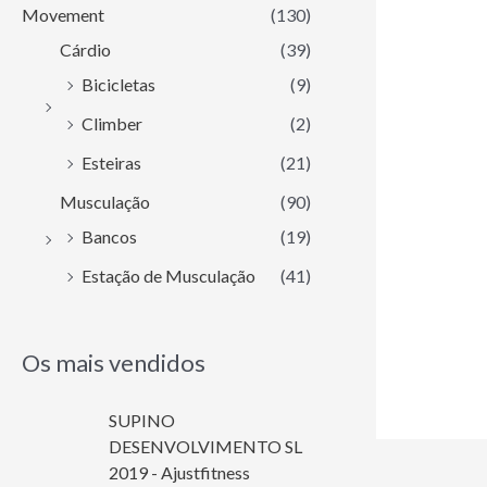
Movement
(130)
Cárdio
(39)
Bicicletas
(9)
Climber
(2)
Esteiras
(21)
Musculação
(90)
Bancos
(19)
Estação de Musculação
(41)
Os mais vendidos
SUPINO
DESENVOLVIMENTO SL
2019 - Ajustfitness