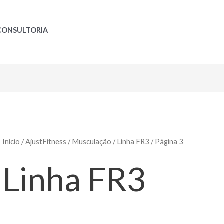
CONSULTORIA
Início
/
AjustFitness
/
Musculação
/
Linha FR3
/ Página 3
Linha FR3