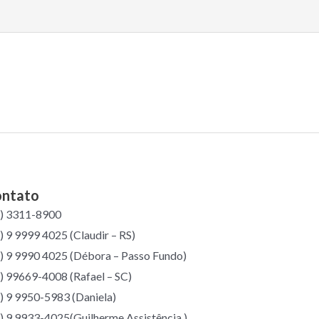
ntato
4) 3311-8900
) 9 9999 4025 (Claudir – RS)
) 9 9990 4025 (Débora – Passo Fundo)
) 99669-4008 (Rafael – SC)
) 9 9950-5983 (Daniela)
) 9 9933-4025(Guilherme Assistência )