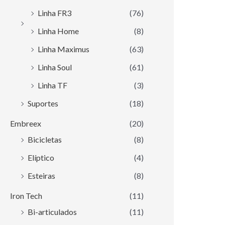
Linha FR3
(76)
Linha Home
(8)
Linha Maximus
(63)
Linha Soul
(61)
Linha TF
(3)
Suportes
(18)
Embreex
(20)
Bicicletas
(8)
Elíptico
(4)
Esteiras
(8)
Iron Tech
(11)
Bi-articulados
(11)